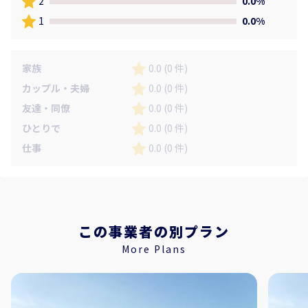
2
0.0%
1
0.0%
家族
0.0 (0 件)
カップル・夫婦
0.0 (0 件)
友達・同僚
0.0 (0 件)
ひとりで
0.0 (0 件)
仕事
0.0 (0 件)
この事業者の別プラン
More Plans