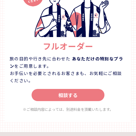
ご予約後にご案内します。
ご予約後
フルオーダー
旅の目的や行き先に合わせた
あなただけの特別なプラ
ン
をご用意します。
お手伝いを必要とされるお客さまも、お気軽にご相談
ください。
相談する
※ご相談内容によっては、別途料金を頂戴いたします。