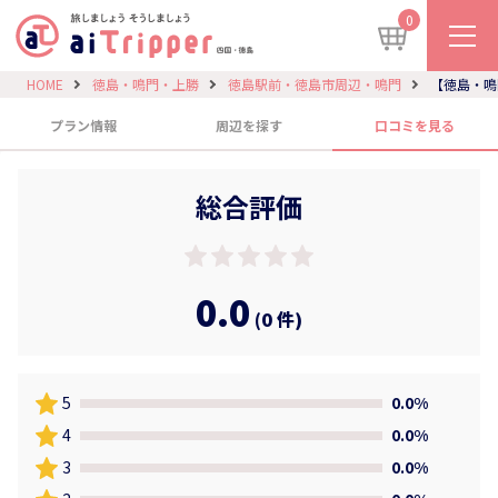
0
HOME
徳島・鳴門・上勝
徳島駅前・徳島市周辺・鳴門
【徳島・鳴
プラン情報
周辺を探す
口コミを見る
総合評価
0.0
(0 件)
5
0.0%
4
0.0%
3
0.0%