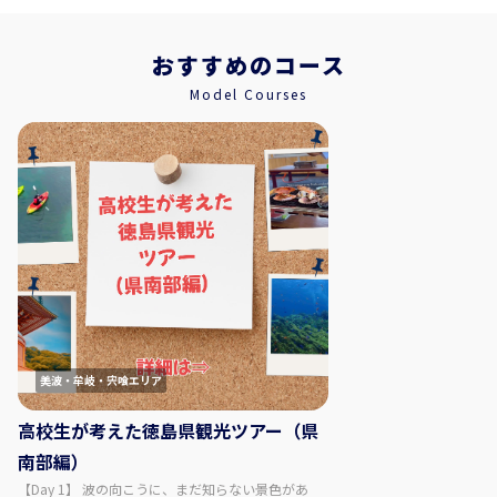
おすすめのコース
Model Courses
美波・牟岐・宍喰エリア
高校生が考えた徳島県観光ツアー（県
南部編）
【Day 1】 波の向こうに、まだ知らない景色があ