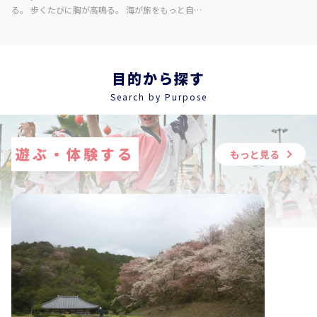
る。 歩くたびに胸が高鳴る。 海が旅をもっと自由
にする町、海陽町 【Day 2】 ウミガメとの神秘的な
体験 日本の文化を感じる 旅の最後は心落ち着かせ
て。 Instagramをチェックしてください！：
https://www.instagram.com/come_on_tokushima_japan/
目的から探す
お問い合わせはこちら： ・徳島北高等学校・堀先
Search by Purpose
生：Instagramから ・株式会社エアトラベル徳島・
aiTripper：aitripper@air-travel.jp
遊ぶ・体験する
もっと見る