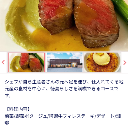
シェフが自ら生産者さんの元へ足を運び、仕入れてくる地
元産の食材を中心に、徳島らしさを満喫できるコースで
す。
【料理内容】
前菜/野菜ポタージュ/阿讃牛フィレステーキ/デザート/珈
琲