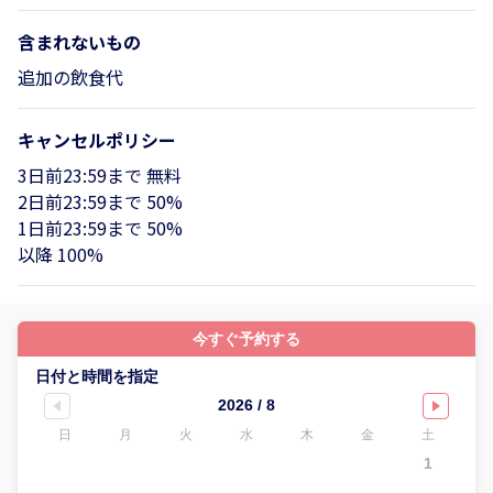
含まれないもの
追加の飲食代
キャンセルポリシー
3日前23:59まで 無料
2日前23:59まで 50%
1日前23:59まで 50%
以降 100%
今すぐ予約する
日付と時間を指定
2026 / 8
日
月
火
水
木
金
土
1