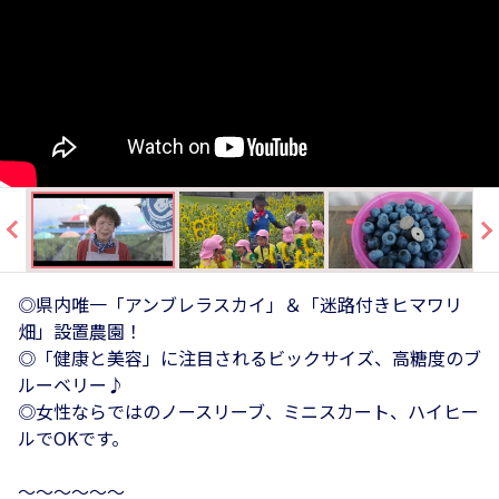
◎県内唯一「アンブレラスカイ」＆「迷路付きヒマワリ
畑」設置農園！
◎「健康と美容」に注目されるビックサイズ、高糖度のブ
ルーベリー♪
◎女性ならではのノースリーブ、ミニスカート、ハイヒー
ルでOKです。
～～～～～～