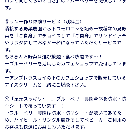
ロンと同じくらいの甘さ」のブルーベリーを提供していま
す。
③ランチ作り体験サービス（別料金）
隣接する野菜農園からトウモロコシを始め十数種類の夏野
菜を「ご自身」でチョイスして「ご自身」でサンドイッチ
やサラダにしておなか一杯になっていただくサービスで
す。
もちろんお野菜は選び放題・食べ放題です～！
→ブルーベリーを活用したカフェショップで受付していま
す。
→アンブレラスカイの下のカフェショップで販売している
アイスクリームと一緒にご堪能下さい。
④「足元スッキリ～！」ブルーベリー農園全体を防水・防
草シートで覆っています！！
→ブルーベリー農園は防水・防草シートが敷いてあるた
め、ハイヒール・サンダル履きそしてベビーカーご利用の
お客様も快適にお楽しみいただけます。