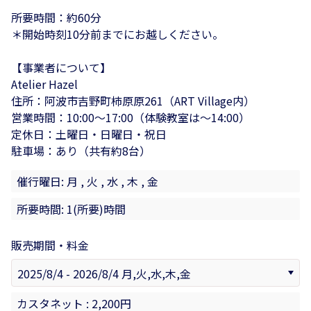
所要時間：約60分
＊開始時刻10分前までにお越しください。
【事業者について】
Atelier Hazel
住所：阿波市吉野町柿原原261（ART Village内）
営業時間：10:00～17:00（体験教室は～14:00）
定休日：土曜日・日曜日・祝日
駐車場：あり（共有約8台）
催行曜日: 月 , 火 , 水 , 木 , 金
所要時間: 1(所要)時間
販売期間・料金
カスタネット : 2,200円