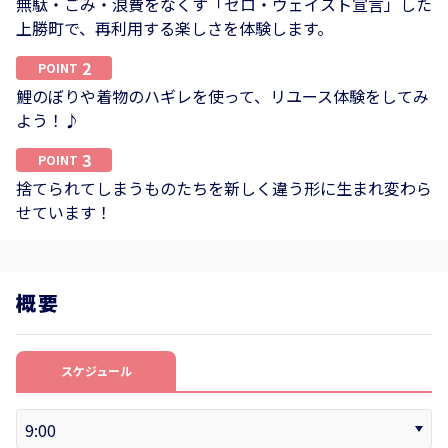
無駄・ごみ・浪費をなくす「ゼロ・ウェイスト宣言」した
上勝町で、再利用する楽しさを体験します。
2
POINT
鯉のぼりや着物のハギレを使って、リユース体験をしてみ
よう！♪
3
POINT
捨てられてしまうものたちを新しく違う形に生まれ変わら
せています！
概要
スケジュール