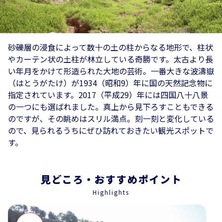
砂礫層の浸食によって数十の土の柱からなる地形で、柱状
やカーテン状の土柱が林立している奇勝です。太古より長
い年月をかけて形造られた大地の芸術。一番大きな波濤嶽
（はとうがたけ）が1934（昭和9）年に国の天然記念物に
指定されています。2017（平成29）年には四国八十八景
の一つにも選ばれました。真上から見下ろすこともできる
のですが、その眺めはスリル満点。刻一刻と変化している
ので、見られるうちにぜひ訪れておきたい観光スポットで
す。
見どころ・おすすめポイント
Highlights