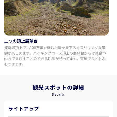
二つの頂上展望台
波濤嶽頂上では100万年を刻む地層を見下ろすスリリングな景
観が楽しめます。ハイキングコース頂上の展望台からは徳島市
内まで見渡すことのできる眺望が待ってます。東屋でひと休み
もできます。
観光スポットの詳細
Details
ライトアップ