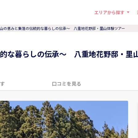
エリアから探す
山の恵みと集落の伝統的な暮らしの伝承〜 八重地花野邸・里山体験ツアー
的な暮らしの伝承〜 八重地花野邸・里
す
口コミを見る