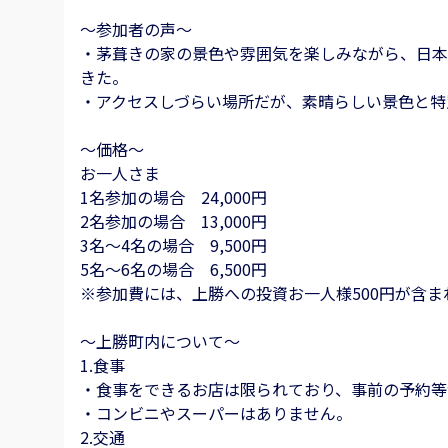
～参加者の声～
・茅葺きの家の景色や雰囲気を楽しみながら、日本
きた。
・アクセスしづらい場所だが、素晴らしい景色と特
～価格～
お一人さま
1名参加の場合 24,000円
2名参加の場合 13,000円
3名～4名の場合 9,500円
5名～6名の場合 6,500円
※参加費には、上勝への投資お一人様500円が含ま
～上勝町内について～
1.食事
・食事をできるお店は限られており、事前の予約等
・コンビニやスーパーはありません。
2.交通