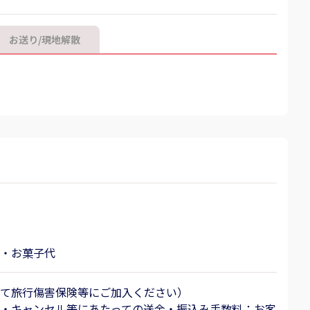
お送り/現地解散
・お菓子代
て旅行傷害保険等にご加入ください）
・キャンセル等にあたっての送金・振込み手数料：お客