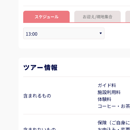
スケジュール
お迎え/現地集合
ツアー情報
ガイド料
施設利用料
含まれるもの
体験料
コーヒー・お茶
保険（ご自身に
含まれないもの
お申込み・変更