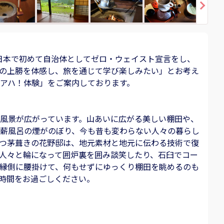
年、日本で初めて自治体としてゼロ・ウェイスト宣言をし、
の上勝を体感し、旅を通じて学び楽しみたい」とお考え
勝アハ！体験」をご案内しております。
風景が広がっています。山あいに広がる美しい棚田や、
薪風呂の煙がのぼり、今も昔も変わらない人々の暮らし
つ茅葺きの花野邸は、地元素材と地元に伝わる技術で復
人々と輪になって囲炉裏を囲み談笑したり、石臼でコー
縁側に腰掛けて、何もせずにゆっくり棚田を眺めるのも
時間をお過ごしください。