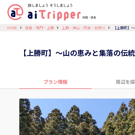
HOME
徳島・鳴門・上勝
上勝・神山・阿波・吉野川
【上勝町】〜
【上勝町】〜山の恵みと集落の伝統
プラン情報
周辺を探