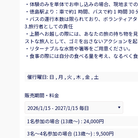
・体験のみを単体でお申し込みの場合、現地までの
・徳島駅より：車で約1 時間、バスで約 1 時間 30 
・バスの運行本数は限られており、ボランティアタ
3.旅行者としての責任
・上勝へお越しの際には、あなたの旅の持ち物を見
ストな旅人として、ゴミを出さないアクションを起
・リターナブルな水筒や箸等をご用意ください。
・食事の際には自分の食べる量を考え、なるべく食
催行曜日: 日 , 月 , 火 , 木 , 金 , 土
販売期間・料金
1名参加の場合 (13歳〜) : 24,000円
3名～4名参加の場合 (13歳〜) : 9,500円