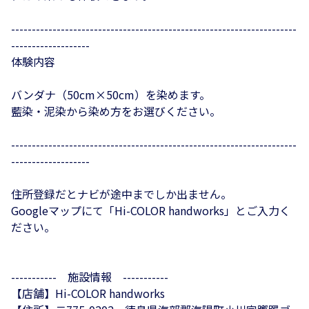
---------------------------------------------------------------------
-------------------
体験内容
バンダナ（50cm×50cm）を染めます。
藍染・泥染から染め方をお選びください。
---------------------------------------------------------------------
-------------------
住所登録だとナビが途中までしか出ません。
Googleマップにて「Hi-COLOR handworks」とご入力く
ださい。
----------- 施設情報 -----------
【店舗】Hi-COLOR handworks