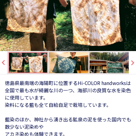
徳島県最南端の海陽町に位置するHi-COLOR handworksは
全国で最も水が綺麗な川の一つ、海部川の良質な水を染色
に使用しています。
染料になる藍も全て自給自足で栽培しています。
藍染のほか、神社から湧き出る鉱泉の泥を使った国内でも
数少ない泥染めや
アカネ染めも体験できます。