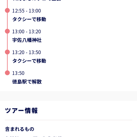
12:55 - 13:00
タクシーで移動
13:00 - 13:20
宇佐八幡神社
13:20 - 13:50
タクシーで移動
13:50
徳島駅で解散
ツアー情報
含まれるもの