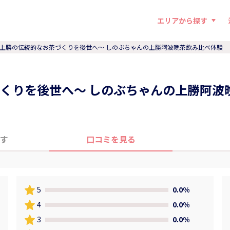
エリアから探す
上勝の伝統的なお茶づくりを後世へ〜 しのぶちゃんの上勝阿波晩茶飲み比べ体験
くりを後世へ〜 しのぶちゃんの上勝阿波
す
口コミを見る
5
0.0%
4
0.0%
3
0.0%