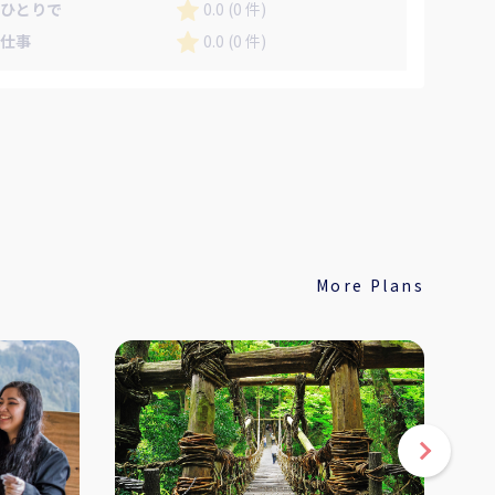
ひとりで
0.0 (0 件)
仕事
0.0 (0 件)
More Plans