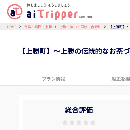
HOME
徳島・鳴門・上勝
上勝・神山・阿波・吉野川
【上勝町】〜
【上勝町】〜上勝の伝統的なお茶づ
プラン情報
周辺を探
総合評価