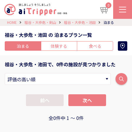
0
HOME
祖谷・大歩危・剣山
祖谷・大歩危・池田
泊まる
祖谷・大歩危・池田 の 泊まるプラン一覧
泊まる
体験する
食べる
祖谷・大歩危・池田で、0件の施設が見つかりました
前へ
次へ
全0件中 1 〜 0件