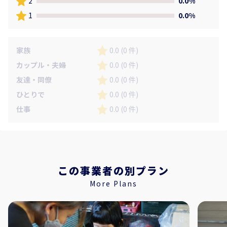
2
0.0%
1
0.0%
家族
0.0 (0 件)
カップル・夫婦
0.0 (0 件)
友達・同僚
0.0 (0 件)
ひとりで
0.0 (0 件)
仕事
0.0 (0 件)
この事業者の別プラン
More Plans