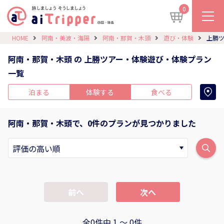
0
HOME
阿南・美波・海陽
阿南・那賀・木頭
遊び・体験
上勝
阿南・那賀・木頭 の 上勝ツアー・体験遊び・体験プラン
一覧
泊まる
体験する
食べる
阿南・那賀・木頭で、0件のプランが見つかりました
前へ
次へ
全0件中 1 〜 0件