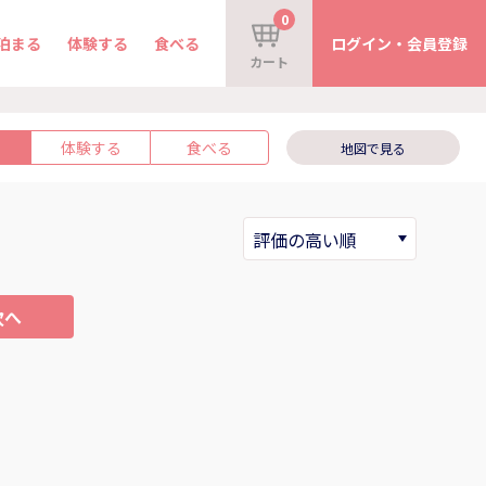
0
泊まる
体験する
食べる
ログイン・会員登録
カート
体験する
食べる
地図で見る
次へ