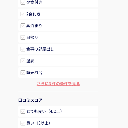
夕食付き
2食付き
素泊まり
日帰り
食事の部屋出し
温泉
露天風呂
さらに3 件の条件を見る
口コミスコア
とても良い（4以上）
良い（3以上）