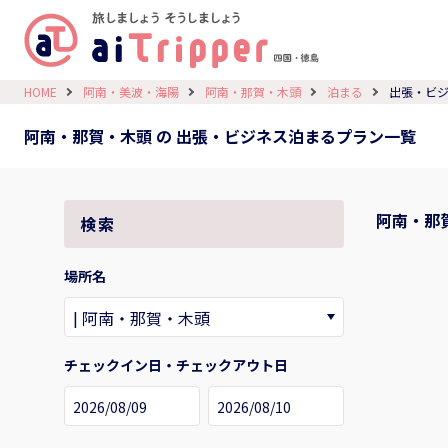
HOME
阿南・美波・海陽
阿南・那賀・木頭
泊まる
出張・ビ
阿南・那賀・木頭 の 出張・ビジネス泊まるプラン一覧
阿南・那
検索
場所名
チェックイン日・チェックアウト日
2026/08/09
2026/08/10