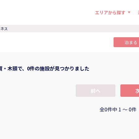
エリアから探す
ジネス
泊まる
賀・木頭で、0件の施設が見つかりました
前へ
全0件中 1 〜 0件