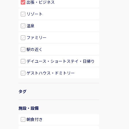
出張・ビジネス
リゾート
温泉
ファミリー
駅の近く
デイユース・ショートステイ・日帰り
ゲストハウス・ドミトリー
タグ
施設・設備
朝食付き