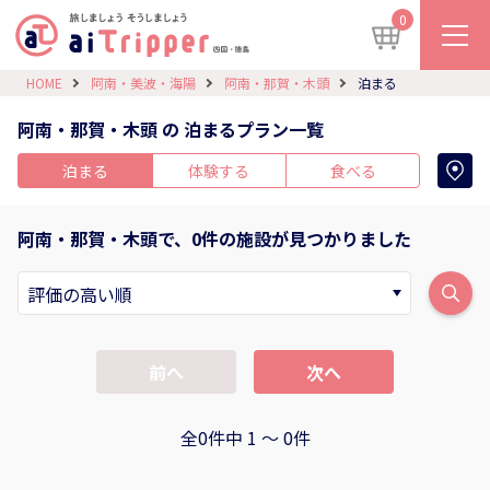
0
HOME
阿南・美波・海陽
阿南・那賀・木頭
泊まる
阿南・那賀・木頭 の 泊まるプラン一覧
泊まる
体験する
食べる
阿南・那賀・木頭で、0件の施設が見つかりました
前へ
次へ
全0件中 1 〜 0件