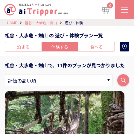
0
HOME
祖谷・大歩危・剣山
遊び・体験
祖谷・大歩危・剣山 の 遊び・体験プラン一覧
泊まる
体験する
食べる
祖谷・大歩危・剣山で、11件のプランが見つかりました