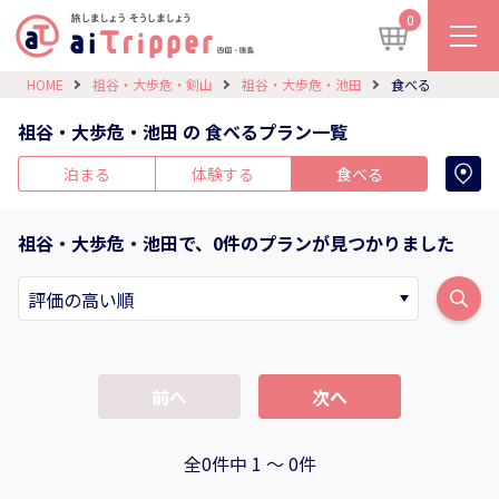
0
HOME
祖谷・大歩危・剣山
祖谷・大歩危・池田
食べる
祖谷・大歩危・池田 の 食べるプラン一覧
泊まる
体験する
食べる
祖谷・大歩危・池田で、0件のプランが見つかりました
前へ
次へ
全0件中 1 〜 0件