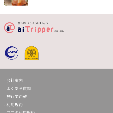
の小麦から作られる、太めでコシの強いのが特徴。地元
の半田手延べそうめん協同組合ではオリジナルブランド
の半田そうめんを販売しているほか、各製麺所も案内し
ています。徳島県民に親しまれる特産品なので、スーパ
ーでも気軽に購入できます。徳島旅行のお土産としても
おすすめです。
会社案内
よくある質問
旅行業約款
利用規約
口コミ利用規約