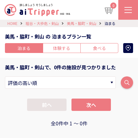
0
HOME
祖谷・大歩危・剣山
美馬・脇町・剣山
泊まる
美馬・脇町・剣山 の 泊まるプラン一覧
泊まる
体験する
食べる
美馬・脇町・剣山で、0件の施設が見つかりました
前へ
次へ
全0件中 1 〜 0件