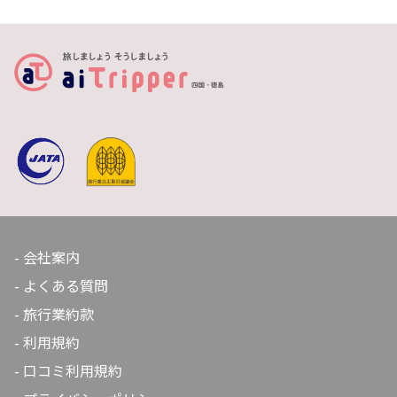
の半田手延べそうめん協同組合ではオリジナルブランド
の半田そうめんを販売しているほか、各製麺所も案内し
ています。徳島県民に親しまれる特産品なので、スーパ
ーでも気軽に購入できます。徳島旅行のお土産としても
おすすめです。
会社案内
よくある質問
旅行業約款
利用規約
口コミ利用規約