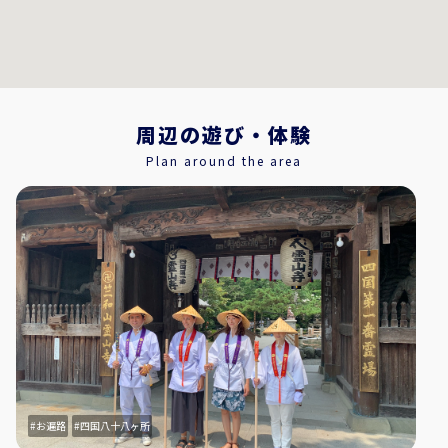
周辺の遊び・体験
Plan around the area
お遍路
四国八十八ヶ所