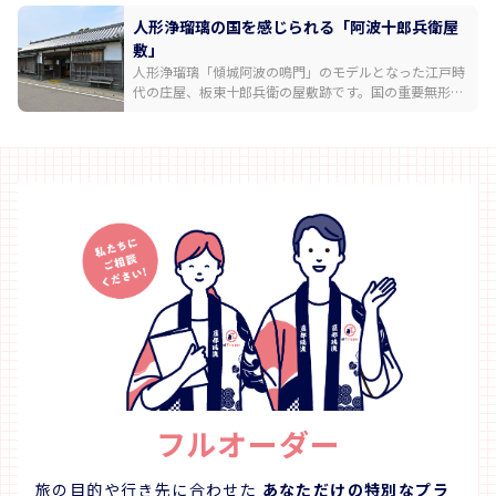
み、夜は素晴らしい夜景が高揚感を誘ってくれます。山
頂展望台へは、自然を感じながら30分程度で登り切れる
人形浄瑠璃の国を感じられる「阿波十郎兵衛屋
ハイキングコース、国道192号からと438号からの二つ
敷」
のドライブルートのほか、ふもとの阿波おどり会館から
人形浄瑠璃「傾城阿波の鳴門」のモデルとなった江戸時
山頂までロープウェイがあります。
代の庄屋、板東十郎兵衛の屋敷跡です。国の重要無形民
俗文化財「阿波人形浄瑠璃」が毎日上演されています。
多彩な音色で語りを支える義太夫三味線、三人遣いで操
られる情感ある人形の動きに引き込まれる約30分の鑑賞
時間はあっという間。住宅地の中に佇む趣あるお屋敷の
中には、江戸時代に藍の取り引きによって花開いた豊か
な日本の伝統芸能が今も息づいています。【有料】
フルオーダー
旅の目的や行き先に合わせた
あなただけの特別なプラ