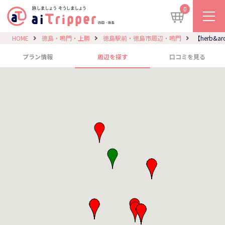
0
HOME
徳島・鳴門・上勝
徳島駅前・徳島市周辺・鳴門
【herb
プラン情報
周辺を探す
口コミを見る