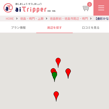
0
HOME
徳島・鳴門・上勝
徳島駅前・徳島市周辺・鳴門
【食彩かな
プラン情報
周辺を探す
口コミを見る