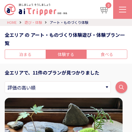
0
HOME
遊び・体験
アート・ものづくり体験
全エリア の アート・ものづくり体験遊び・体験プラン一
覧
泊まる
体験する
食べる
全エリアで、11件のプランが見つかりました