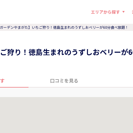
エリアから探す
ガーデンやまがた】いちご狩り！徳島生まれのうずしおベリーが60分食べ放題！
ご狩り！徳島生まれのうずしおベリーが6
す
口コミを見る