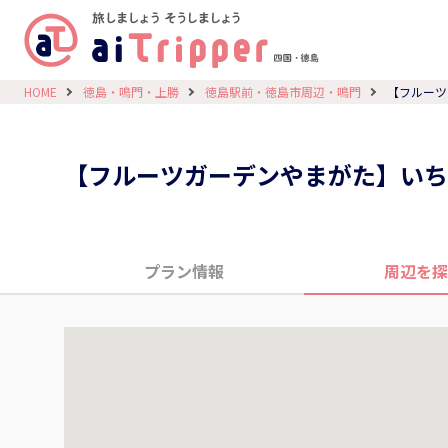
HOME
徳島・鳴門・上勝
徳島駅前・徳島市周辺・鳴門
【フルーツ
【フルーツガーデンやまがた】いち
プラン情報
周辺を探